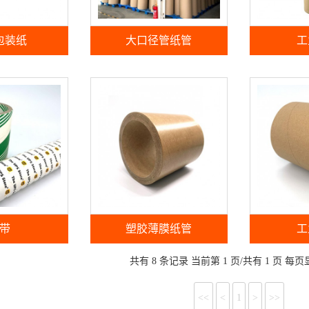
包装纸
大口径管纸管
工
带
塑胶薄膜纸管
工
共有 8 条记录 当前第 1 页/共有 1 页 每页显
<<
<
1
>
>>