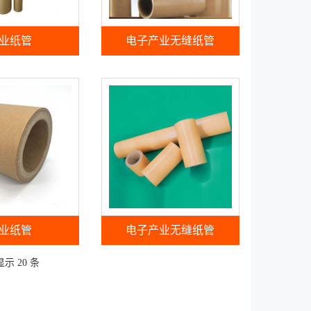
业纸管
电子产业无缝纸管
业纸管
电子产业无缝纸管
示 20 条