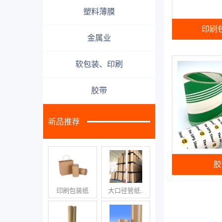
塑料薄膜
印刷
金属业
软包装、印刷
胶带
新品推荐
胶
印刷包装纸
大口径管纸..