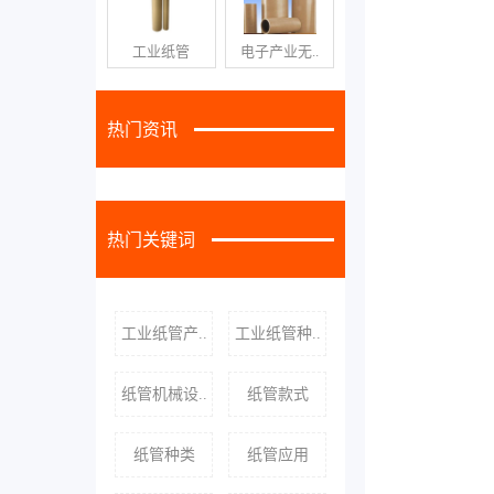
工业纸管
电子产业无..
热门资讯
热门关键词
工业纸管产..
工业纸管种..
纸管机械设..
纸管款式
纸管种类
纸管应用